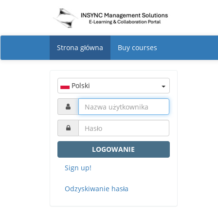
Strona główna
Buy courses
Polski
LOGOWANIE
Sign up!
Odzyskiwanie hasła